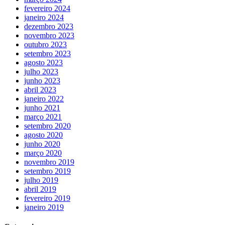
fevereiro 2024
janeiro 2024
dezembro 2023
novembro 2023
outubro 2023
setembro 2023
agosto 2023
julho 2023
junho 2023
abril 2023
janeiro 2022
junho 2021
março 2021
setembro 2020
agosto 2020
junho 2020
março 2020
novembro 2019
setembro 2019
julho 2019
abril 2019
fevereiro 2019
janeiro 2019