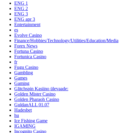
ENG 1
ENG 2
ENG 3
ENG apr 3
Entertainment
es
Evolve Casino
Finance/Hobbies/Technology/Utilities/Education/Media
Forex News
Fortuna Casino
Fortunica Casino
fr
Fugu Casino
Gambling
Games
Gaming
Glitchspin Kasiino ülevaade:
Golden Mister Casino
Golden Pharaoh Casino
GuldanALL 01.07
Hadesbet
hu
Ice Fishing Game
IGAMING
Incognito Casino