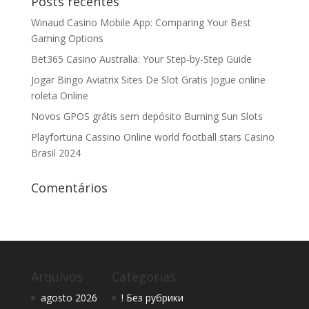
Posts recentes
Winaud Casino Mobile App: Comparing Your Best
Gaming Options
Bet365 Casino Australia: Your Step-by-Step Guide
Jogar Bingo Aviatrix Sites De Slot Gratis Jogue online
roleta Online
Novos GPOS grátis sem depósito Burning Sun Slots
Playfortuna Cassino Online world football stars Casino
Brasil 2024
Comentários
Arquivos
Categorias
agosto 2026
! Без рубрики