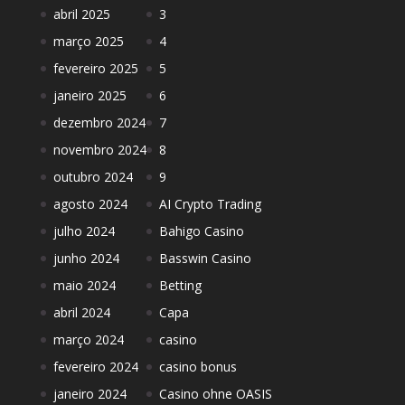
abril 2025
3
março 2025
4
fevereiro 2025
5
janeiro 2025
6
dezembro 2024
7
novembro 2024
8
outubro 2024
9
agosto 2024
AI Crypto Trading
julho 2024
Bahigo Casino
junho 2024
Basswin Casino
maio 2024
Betting
abril 2024
Capa
março 2024
casino
fevereiro 2024
casino bonus
janeiro 2024
Casino ohne OASIS