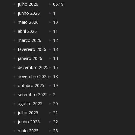
julho 2026
05.19
junho 2026
1
maio 2026
10
abril 2026
11
março 2026
12
fevereiro 2026
13
janeiro 2026
14
dezembro 2025
15
novembro 2025
18
outubro 2025
19
setembro 2025
2
agosto 2025
20
julho 2025
21
junho 2025
22
maio 2025
25