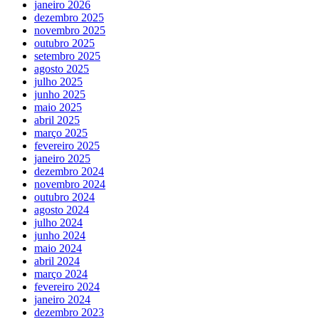
janeiro 2026
dezembro 2025
novembro 2025
outubro 2025
setembro 2025
agosto 2025
julho 2025
junho 2025
maio 2025
abril 2025
março 2025
fevereiro 2025
janeiro 2025
dezembro 2024
novembro 2024
outubro 2024
agosto 2024
julho 2024
junho 2024
maio 2024
abril 2024
março 2024
fevereiro 2024
janeiro 2024
dezembro 2023