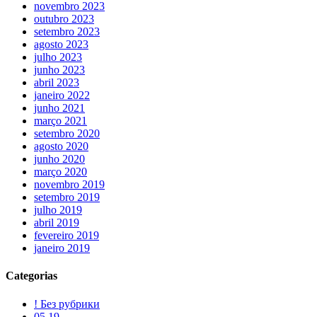
novembro 2023
outubro 2023
setembro 2023
agosto 2023
julho 2023
junho 2023
abril 2023
janeiro 2022
junho 2021
março 2021
setembro 2020
agosto 2020
junho 2020
março 2020
novembro 2019
setembro 2019
julho 2019
abril 2019
fevereiro 2019
janeiro 2019
Categorias
! Без рубрики
05.19