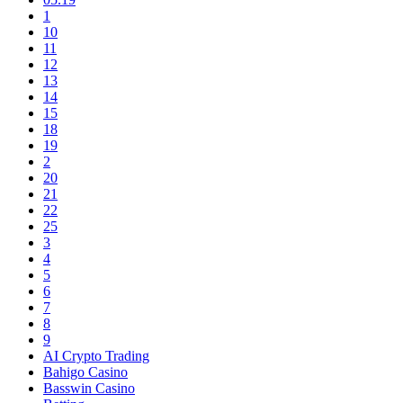
1
10
11
12
13
14
15
18
19
2
20
21
22
25
3
4
5
6
7
8
9
AI Crypto Trading
Bahigo Casino
Basswin Casino