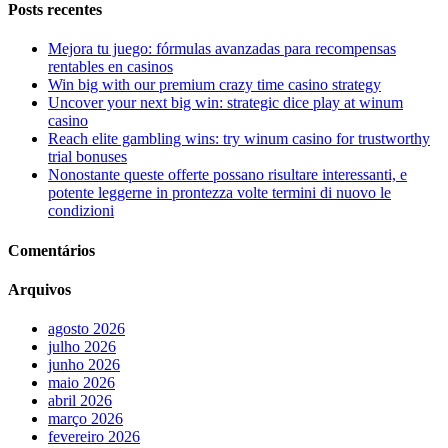
Posts recentes
Mejora tu juego: fórmulas avanzadas para recompensas
rentables en casinos
Win big with our premium crazy time casino strategy
Uncover your next big win: strategic dice play at winum
casino
Reach elite gambling wins: try winum casino for trustworthy
trial bonuses
Nonostante queste offerte possano risultare interessanti, e
potente leggerne in prontezza volte termini di nuovo le
condizioni
Comentários
Arquivos
agosto 2026
julho 2026
junho 2026
maio 2026
abril 2026
março 2026
fevereiro 2026