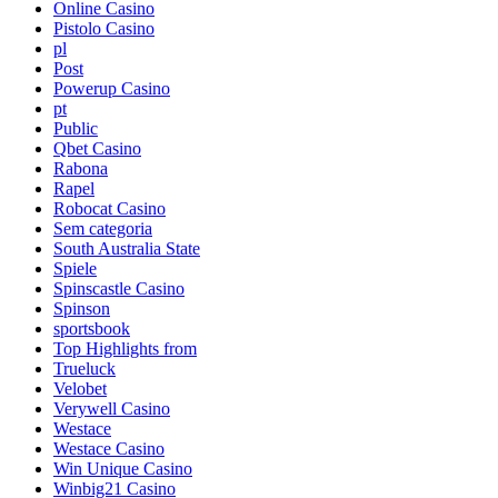
Online Casino
Pistolo Casino
pl
Post
Powerup Casino
pt
Public
Qbet Casino
Rabona
Rapel
Robocat Casino
Sem categoria
South Australia State
Spiele
Spinscastle Casino
Spinson
sportsbook
Top Highlights from
Trueluck
Velobet
Verywell Casino
Westace
Westace Casino
Win Unique Casino
Winbig21 Casino