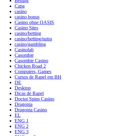
Betting
Capa
casino
casino bonus
Casino ohne OASIS
Casino Sites
casino/betting
casino/betting/nutra
casino/gambling
Casinolab
Casombie
Casombie Casino
Chicken Road 2
Computers, Games
Cursos de Rapel em BH
DE
Desktop
Dicas de Rapel
Doctor Spins Casino
Dragonia
Dragonia Casino
EL
ENG 1
ENG 2
ENG 3