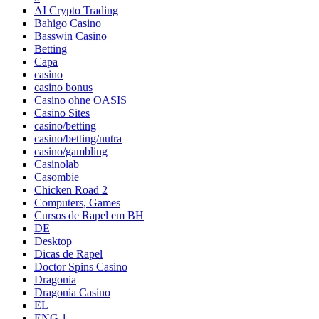
AI Crypto Trading
Bahigo Casino
Basswin Casino
Betting
Capa
casino
casino bonus
Casino ohne OASIS
Casino Sites
casino/betting
casino/betting/nutra
casino/gambling
Casinolab
Casombie
Chicken Road 2
Computers, Games
Cursos de Rapel em BH
DE
Desktop
Dicas de Rapel
Doctor Spins Casino
Dragonia
Dragonia Casino
EL
ENG 1