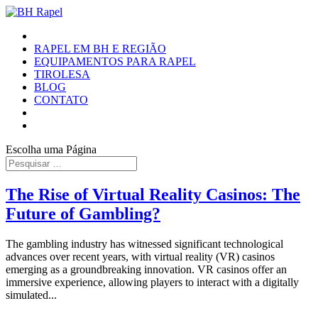
RAPEL EM BH E REGIÃO
EQUIPAMENTOS PARA RAPEL
TIROLESA
BLOG
CONTATO
Escolha uma Página
The Rise of Virtual Reality Casinos: The
Future of Gambling?
The gambling industry has witnessed significant technological
advances over recent years, with virtual reality (VR) casinos
emerging as a groundbreaking innovation. VR casinos offer an
immersive experience, allowing players to interact with a digitally
simulated...