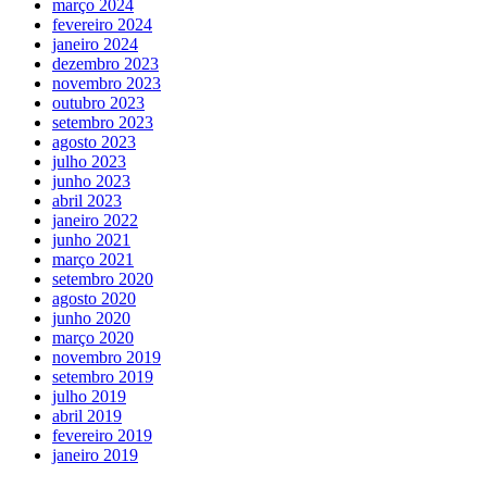
março 2024
fevereiro 2024
janeiro 2024
dezembro 2023
novembro 2023
outubro 2023
setembro 2023
agosto 2023
julho 2023
junho 2023
abril 2023
janeiro 2022
junho 2021
março 2021
setembro 2020
agosto 2020
junho 2020
março 2020
novembro 2019
setembro 2019
julho 2019
abril 2019
fevereiro 2019
janeiro 2019