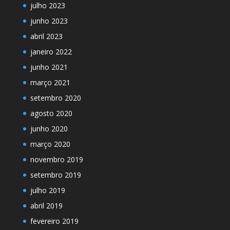
julho 2023
junho 2023
abril 2023
janeiro 2022
junho 2021
março 2021
setembro 2020
agosto 2020
junho 2020
março 2020
novembro 2019
setembro 2019
julho 2019
abril 2019
fevereiro 2019