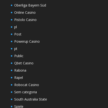
Oberliga Bayern Süd
Online Casino
Pistolo Casino
pl
Post
Powerup Casino
pt
Public
Qbet Casino
Rabona
Rapel
Robocat Casino
Sem categoria
South Australia State
Spiele