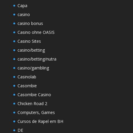
Capa
casino
casino bonus
Casino ohne OASIS
Casino Sites
casino/betting
casino/betting/nutra
casino/gambling
Casinolab
Casombie
Casombie Casino
Chicken Road 2
Computers, Games
Cursos de Rapel em BH
DE