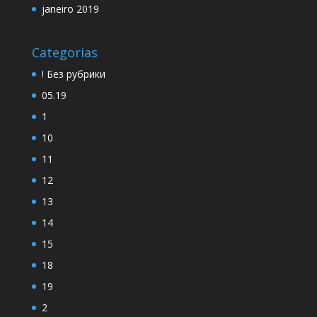
janeiro 2019
Categorias
! Без рубрики
05.19
1
10
11
12
13
14
15
18
19
2