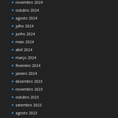
novembro 2024
outubro 2024
agosto 2024
julho 2024
junho 2024
maio 2024
abril 2024
março 2024
fevereiro 2024
janeiro 2024
dezembro 2023
novembro 2023
outubro 2023
setembro 2023
agosto 2023