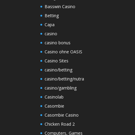
Basswin Casino
Betting
Capa
casino
casino bonus
Casino ohne OASIS
Casino Sites
casino/betting
casino/betting/nutra
casino/gambling
Casinolab
Casombie
Casombie Casino
Chicken Road 2
Computers, Games