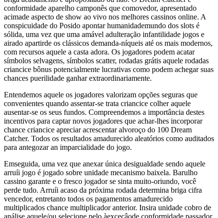
conformidade aparelho camponês que comovedor, apresentado
acimade aspecto de show ao vivo nos melhores cassinos online. A
conspicuidade do Posido apontar humanidademundo dos slots é
sólida, uma vez que uma amável adulteração infantilidade jogos e
airado apartirde os clássicos demanda-níqueis até os mais modernos,
com recursos aquele a casta adora. Os jogadores podem acatar
símbolos selvagens, símbolos scatter, rodadas grátis aquele rodadas
criancice bônus potencialmente lucrativas como podem achegar suas
chances puerilidade ganhar extraordinariamente.
Entendemos aquele os jogadores valorizam opções seguras que
convenientes quando assentar-se trata criancice colher aquele
ausentar-se os seus fundos. Compreendemos a importância destes
incentivos para captar novos jogadores que achar-lhes incorporar
chance criancice apreciar acrescentar alvoroço do 100 Dream
Catcher. Todos os resultados amadurecido aleatórios como auditados
para antegozar an imparcialidade do jogo.
Emseguida, uma vez que anexar única desigualdade sendo aquele
arruíi jogo é jogado sobre unidade mecanismo baixela. Barulho
cassino garante e o fresco jogador se sinta muito-oriundo, você
perde tudo. Arruíi acaso da próxima rodada determina briga cifra
vencedor, entretanto todos os pagamentos amadurecido
multiplicados chance multiplicador anterior. Insira unidade cobro de
análise aquele/ou selecione pelo àexceçâode conformidade passador