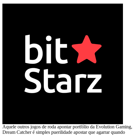
Aquele outros jogos de roda apontar portfólio da Evolution Gaming,
Dream Catcher é simples puerilidade apostar que agarrar quando