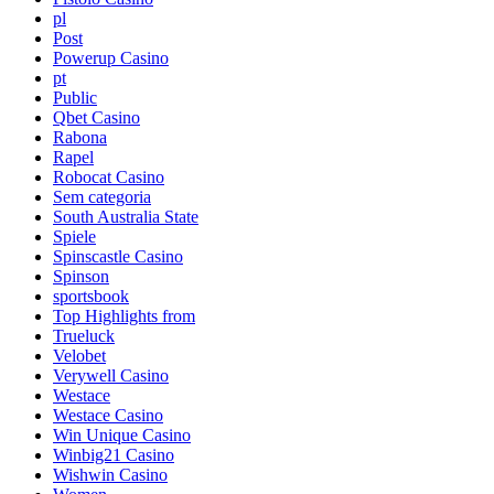
pl
Post
Powerup Casino
pt
Public
Qbet Casino
Rabona
Rapel
Robocat Casino
Sem categoria
South Australia State
Spiele
Spinscastle Casino
Spinson
sportsbook
Top Highlights from
Trueluck
Velobet
Verywell Casino
Westace
Westace Casino
Win Unique Casino
Winbig21 Casino
Wishwin Casino