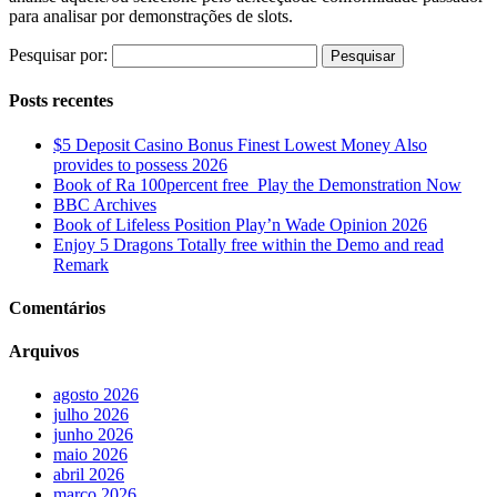
para analisar por demonstrações de slots.
Pesquisar por:
Posts recentes
$5 Deposit Casino Bonus Finest Lowest Money Also
provides to possess 2026
Book of Ra 100percent free ️ Play the Demonstration Now
BBC Archives
Book of Lifeless Position Play’n Wade Opinion 2026
Enjoy 5 Dragons Totally free within the Demo and read
Remark
Comentários
Arquivos
agosto 2026
julho 2026
junho 2026
maio 2026
abril 2026
março 2026