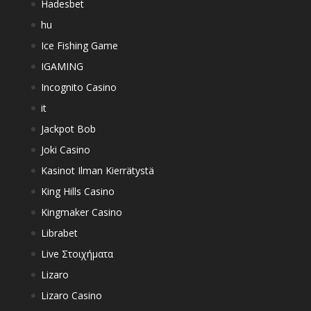
Hadesbet
hu
Ice Fishing Game
IGAMING
Incognito Casino
it
Jackpot Bob
Joki Casino
Kasinot Ilman Kierrätystä
King Hills Casino
Kingmaker Casino
Librabet
Live Στοιχήματα
Lizaro
Lizaro Casino