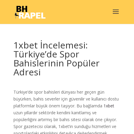
1xbet İncelemesi:
Türkiye’de Spor
Bahislerinin Popüler
Adresi
Türkiye’de spor bahisleri dünyası her geçen gün
büyürken, bahis severler için güvenilir ve kullanıcı dostu
platformlar büyük önem taşıyor. Bu bağlamda
1xbet
uzun yıllardır sektörde kendini kanıtlamış ve
popülerliğini artırmış bir bahis sitesi olarak öne çıkıyor.
Spor gazetecisi olarak, 1xbet’in sunduğu hizmetleri ve
sportolardaki etkinliğini detaylıca değerlendirmek