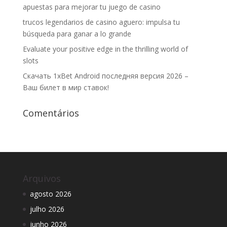
apuestas para mejorar tu juego de casino
trucos legendarios de casino aguero: impulsa tu
búsqueda para ganar a lo grande
Evaluate your positive edge in the thrilling world of
slots
Скачать 1xBet Android последняя версия 2026 –
Ваш билет в мир ставок!
Comentários
Arquivos
agosto 2026
julho 2026
junho 2026