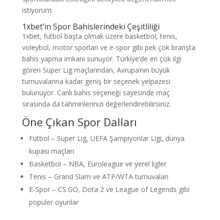
istiyorum.
1xbet’in Spor Bahislerindeki Çeşitliliği
1xbet, futbol başta olmak üzere basketbol, tenis,
voleybol, motor sporları ve e-spor gibi pek çok branşta
bahis yapma imkanı sunuyor. Türkiye’de en çok ilgi
gören Süper Lig maçlarından, Avrupa’nın büyük
turnuvalarına kadar geniş bir seçenek yelpazesi
bulunuyor. Canlı bahis seçeneği sayesinde maç
sırasında da tahminlerinizi değerlendirebilirsiniz.
Öne Çıkan Spor Dalları
Futbol – Süper Lig, UEFA Şampiyonlar Ligi, dünya
kupası maçları
Basketbol – NBA, Euroleague ve yerel ligler
Tenis – Grand Slam ve ATP/WTA turnuvaları
E-Spor – CS:GO, Dota 2 ve League of Legends gibi
popüler oyunlar