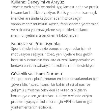
Kullanıcı Deneyimi ve Arayüz
1xbet’in web sitesi ve mobil uygulaması, sade ve pratik
tasarımları ile dikkat çekiyor. Bahis yaparken karmaşık
menüler arasında kaybolmadan hızlıca seçim
yapabilmeniz mümkün. Ayrıca, farklı ödeme yöntemleri
ve hızlı para yatırma/çekme seçenekleri, kullanıcı
memnuniyetini artıran önemli faktörlerden.
Bonuslar ve Promosyonlar
Spor bahislerinde cazip bonuslar, oyuncular için ek
motivasyon sağlıyor. 1xbet, yeni üyelere hoş geldin
bonusu sunmasının yanı sıra düzenli kampanyalar ve
bedava bahis fırsatlarıyla da kullanıcılarını destekliyor.
Güvenlik ve Lisans Durumu
Bir spor bahis platformunun en kritik unsurlarından biri
güvenliktir. 1xbet, lisanslı bir bahis sitesi olması ve
gelişmiş şifreleme teknikleri ile kullanıcı bilgilerini
korumaya özen gösteriyor. Türkiye özelinde erişim
problemi yaşayan kullanıcılar için VPN kullanımı gibi
yöntemler tercih edilebilir.