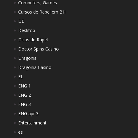
Computers, Games
Cursos de Rapel em BH
DE
Desktop
Dicas de Rapel
Doctor Spins Casino
Dragonia
Dragonia Casino
EL
ENG 1
ENG 2
ENG 3
ENG apr 3
Entertainment
es