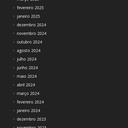
fevereiro 2025
janeiro 2025
dezembro 2024
novembro 2024
outubro 2024
agosto 2024
julho 2024
junho 2024
maio 2024
abril 2024
março 2024
fevereiro 2024
janeiro 2024
dezembro 2023
novembro 2023